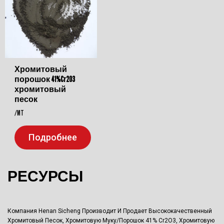
Хромитовый
порошок 41%Cr2O3
хромитовый
песок
/MT
Подробнее
РЕСУРСЫ
Компания Henan Sicheng Производит И Продает Высококачественный
Хромитовый Песок, Хромитовую Муку/порошок 41% Cr2O3, Хромитовую