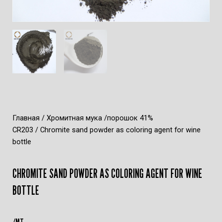
Главная
/
Хромитная мука /порошок 41%
CR203
/ Chromite sand powder as coloring agent for wine
bottle
CHROMITE SAND POWDER AS COLORING AGENT FOR WINE
BOTTLE
/MT