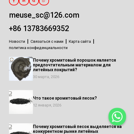
meuse_sc@126.com
+86 13783669352
Новости
Связаться с нами
Карта сайта
политика конфиденциальности
Почему хромитовый порошок является
предпочтительным материалом для
литейных покрытий?
30 марта, 2026
Что такое хромитовый песок?
12 января, 2026
Почему хромитовый песок выделяется на
конкурентном рынке литейных