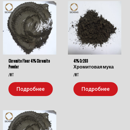
Chromite Flour 41% Chromite
41% Cr2O3
Powder
Хромитовая мука
/MT
/MT
Подробнее
Подробнее