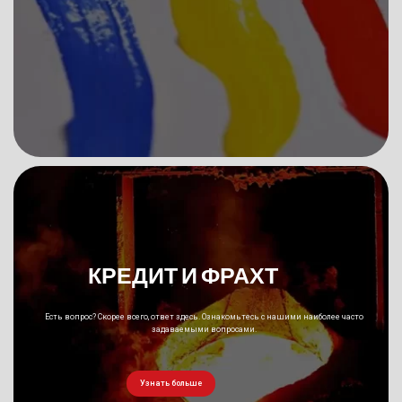
КРЕДИТ И ФРАХТ
Есть вопрос? Скорее всего, ответ здесь. Ознакомьтесь с нашими наиболее часто
задаваемыми вопросами.
Узнать больше